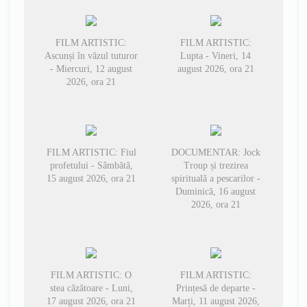
FILM ARTISTIC:
FILM ARTISTIC:
Ascunși în văzul tuturor
Lupta - Vineri, 14
- Miercuri, 12 august
august 2026, ora 21
2026, ora 21
FILM ARTISTIC: Fiul
DOCUMENTAR: Jock
profetului - Sâmbătă,
Troup și trezirea
15 august 2026, ora 21
spirituală a pescarilor -
Duminică, 16 august
2026, ora 21
FILM ARTISTIC: O
FILM ARTISTIC:
stea căzătoare - Luni,
Prințesă de departe -
17 august 2026, ora 21
Marți, 11 august 2026,