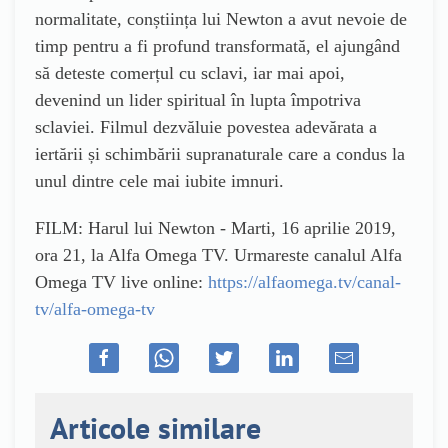
normalitate, conștiința lui Newton a avut nevoie de
timp pentru a fi profund transformată, el ajungând
să deteste comerțul cu sclavi, iar mai apoi,
devenind un lider spiritual în lupta împotriva
sclaviei. Filmul dezvăluie povestea adevărata a
iertării și schimbării supranaturale care a condus la
unul dintre cele mai iubite imnuri.
FILM: Harul lui Newton - Marti, 16 aprilie 2019,
ora 21, la Alfa Omega TV. Urmareste canalul Alfa
Omega TV live online:
https://alfaomega.tv/canal-
tv/alfa-omega-tv
Articole similare