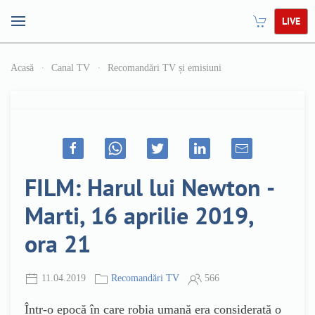
LIVE
Acasă
Canal TV
Recomandări TV și emisiuni
FILM: Harul lui Newton -
Marti, 16 aprilie 2019,
ora 21
11.04.2019
Recomandări TV
566
Într-o epocă în care robia umană era considerată o