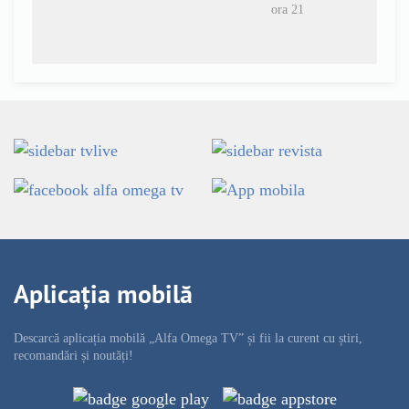
ora 21
Aplicația mobilă
Descarcă aplicația mobilă „Alfa Omega TV” și fii la curent cu știri,
recomandări și noutăți!