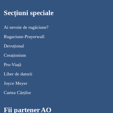
Secțiuni speciale
Ai nevoie de rugăciune?
Rugaciune-Prayerwall
Devoțional
Creaționism
Pro-Viață
Liber de datorii
Joyce Meyer
Cartea Cărților
Fii partener AO