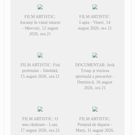
FILM ARTISTIC:
FILM ARTISTIC:
Ascunși în văzul tuturor
Lupta - Vineri, 14
- Miercuri, 12 august
august 2026, ora 21
2026, ora 21
FILM ARTISTIC: Fiul
DOCUMENTAR: Jock
profetului - Sâmbătă,
Troup și trezirea
15 august 2026, ora 21
spirituală a pescarilor -
Duminică, 16 august
2026, ora 21
FILM ARTISTIC: O
FILM ARTISTIC:
stea căzătoare - Luni,
Prințesă de departe -
17 august 2026, ora 21
Marți, 11 august 2026,