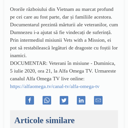
Ororile războiului din Vietnam au marcat profund
pe cei care au fost parte, dar și familiile acestora.
Documentarul prezintă mărturii ale veteranilor, cum
Dumnezeu i-a ajutat să fie vindecați de suferință.
Prin intermediul misiunii Vets with a Mission, ei
pot să restabilească legături de dragoste cu foștii lor
inamici.
DOCUMENTAR: Veterani în misiune - Duminica,
5 iulie 2020, ora 21, la Alfa Omega TV. Urmareste
canalul Alfa Omega TV live online:
https://alfaomega.tv/canal-tv/alfa-omega-tv
Articole similare