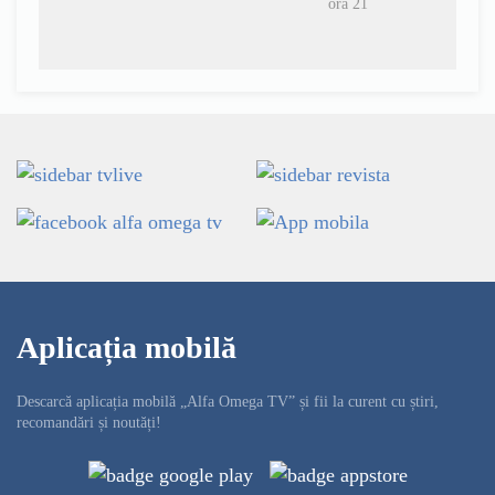
ora 21
Aplicația mobilă
Descarcă aplicația mobilă „Alfa Omega TV” și fii la curent cu știri,
recomandări și noutăți!