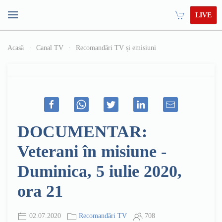
LIVE
Acasă
Canal TV
Recomandări TV și emisiuni
DOCUMENTAR:
Veterani în misiune -
Duminica, 5 iulie 2020,
ora 21
02.07.2020
Recomandări TV
708