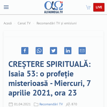
LIVE
Acasă
Canal TV
Recomandări TV și emisiuni
CREȘTERE SPIRITUALĂ:
Isaia 53: o profeție
misterioasă - Miercuri, 7
aprilie 2021, ora 23
01.04.2021
Recomandări TV
870