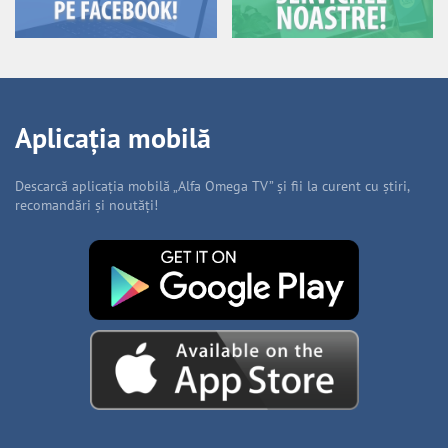
Aplicația mobilă
Descarcă aplicația mobilă „Alfa Omega TV” și fii la curent cu știri,
recomandări și noutăți!