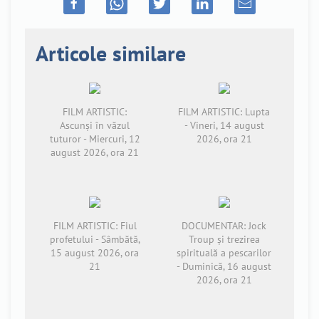
Articole similare
FILM ARTISTIC:
FILM ARTISTIC: Lupta
Ascunși în văzul
- Vineri, 14 august
tuturor - Miercuri, 12
2026, ora 21
august 2026, ora 21
FILM ARTISTIC: Fiul
DOCUMENTAR: Jock
profetului - Sâmbătă,
Troup și trezirea
15 august 2026, ora
spirituală a pescarilor
21
- Duminică, 16 august
2026, ora 21