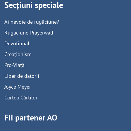
Secțiuni speciale
Ai nevoie de rugăciune?
Rugaciune-Prayerwall
Devoțional
Creaționism
Pro-Viață
Liber de datorii
Joyce Meyer
Cartea Cărților
Fii partener AO