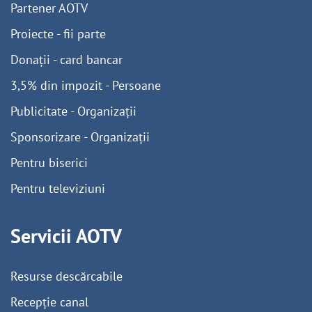
Partener AOTV
Proiecte - fii parte
Donații - card bancar
3,5% din impozit - Persoane
Publicitate - Organizații
Sponsorizare - Organizații
Pentru biserici
Pentru televiziuni
Servicii AOTV
Resurse descărcabile
Recepție canal