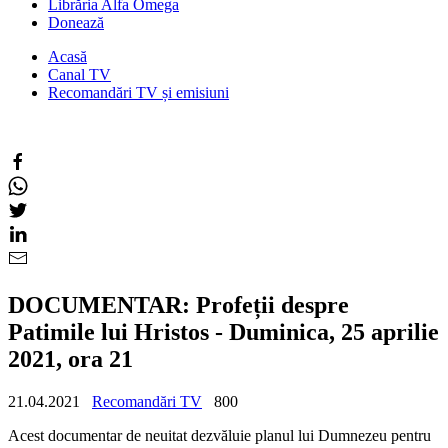
Librăria Alfa Omega
Donează
Acasă
Canal TV
Recomandări TV și emisiuni
DOCUMENTAR: Profeții despre
Patimile lui Hristos - Duminica, 25 aprilie
2021, ora 21
21.04.2021
Recomandări TV
800
Acest documentar de neuitat dezvăluie planul lui Dumnezeu pentru