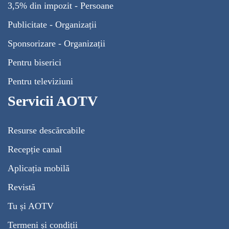
3,5% din impozit - Persoane
Publicitate - Organizații
Sponsorizare - Organizații
Pentru biserici
Pentru televiziuni
Servicii AOTV
Resurse descărcabile
Recepție canal
Aplicația mobilă
Revistă
Tu și AOTV
Termeni și condiții