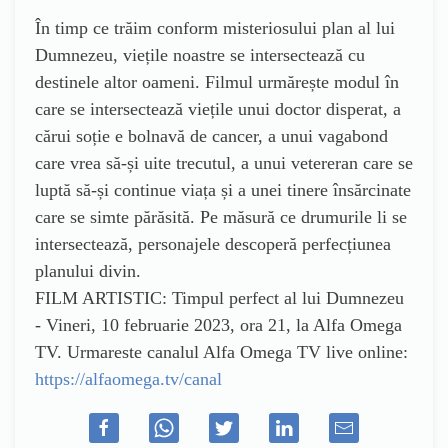
În timp ce trăim conform misteriosului plan al lui
Dumnezeu, viețile noastre se intersectează cu
destinele altor oameni. Filmul urmărește modul în
care se intersectează viețile unui doctor disperat, a
cărui soție e bolnavă de cancer, a unui vagabond
care vrea să-și uite trecutul, a unui vetereran care se
luptă să-și continue viața și a unei tinere însărcinate
care se simte părăsită. Pe măsură ce drumurile li se
intersectează, personajele descoperă perfecțiunea
planului divin.
FILM ARTISTIC: Timpul perfect al lui Dumnezeu
- Vineri, 10 februarie 2023, ora 21, la Alfa Omega
TV. Urmareste canalul Alfa Omega TV live online:
https://alfaomega.tv/canal