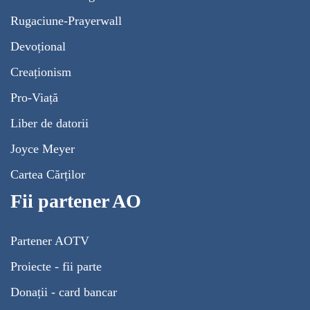
Rugaciune-Prayerwall
Devoțional
Creaționism
Pro-Viață
Liber de datorii
Joyce Meyer
Cartea Cărților
Fii partener AO
Partener AOTV
Proiecte - fii parte
Donații - card bancar