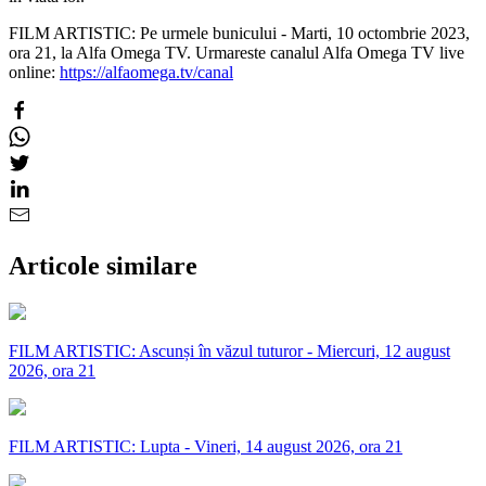
FILM ARTISTIC: Pe urmele bunicului - Marti, 10 octombrie 2023,
ora 21, la Alfa Omega TV. Urmareste canalul Alfa Omega TV live
online:
https://alfaomega.tv/canal
Articole similare
FILM ARTISTIC: Ascunși în văzul tuturor - Miercuri, 12 august
2026, ora 21
FILM ARTISTIC: Lupta - Vineri, 14 august 2026, ora 21