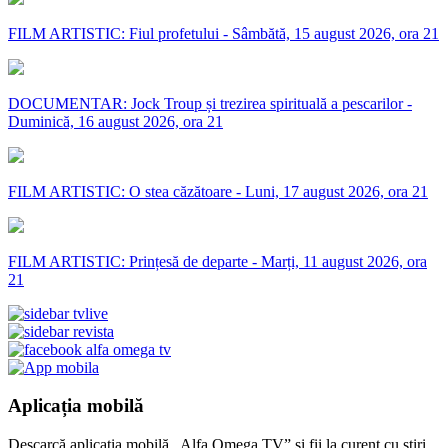
FILM ARTISTIC: Fiul profetului - Sâmbătă, 15 august 2026, ora 21
DOCUMENTAR: Jock Troup și trezirea spirituală a pescarilor -
Duminică, 16 august 2026, ora 21
FILM ARTISTIC: O stea căzătoare - Luni, 17 august 2026, ora 21
FILM ARTISTIC: Prințesă de departe - Marți, 11 august 2026, ora
21
Aplicația mobilă
Descarcă aplicația mobilă „Alfa Omega TV” și fii la curent cu știri,