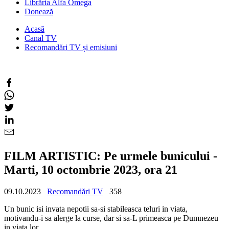
Librăria Alfa Omega
Donează
Acasă
Canal TV
Recomandări TV și emisiuni
FILM ARTISTIC: Pe urmele bunicului -
Marti, 10 octombrie 2023, ora 21
09.10.2023
Recomandări TV
358
Un bunic isi invata nepotii sa-si stabileasca teluri in viata,
motivandu-i sa alerge la curse, dar si sa-L primeasca pe Dumnezeu
in viata lor.