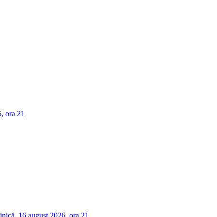
, ora 21
nică, 16 august 2026, ora 21