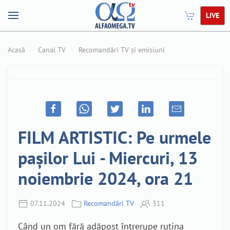
LIVE
Acasă
Canal TV
Recomandări TV și emisiuni
FILM ARTISTIC: Pe urmele
pașilor Lui - Miercuri, 13
noiembrie 2024, ora 21
07.11.2024
Recomandări TV
311
Când un om fără adăpost întrerupe rutina