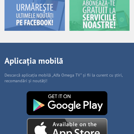
Aplicația mobilă
Descarcă aplicația mobilă „Alfa Omega TV” și fii la curent cu știri,
recomandări și noutăți!