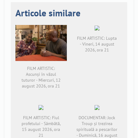
Articole similare
FILM ARTISTIC: Lupta
- Vineri, 14 august
2026, ora 21
FILM ARTISTIC:
Ascunși în văzul
tuturor - Miercuri, 12
august 2026, ora 21
FILM ARTISTIC: Fiul
DOCUMENTAR: Jock
profetului - Sâmbătă,
Troup și trezirea
15 august 2026, ora
spirituală a pescarilor
21
- Duminică, 16 august