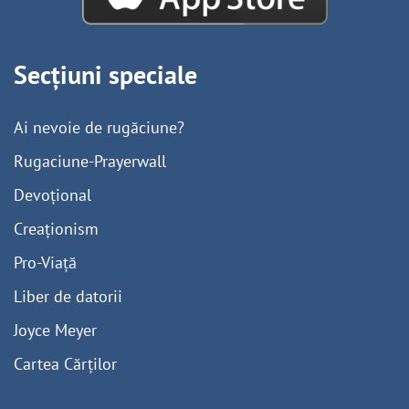
Secțiuni speciale
Ai nevoie de rugăciune?
Rugaciune-Prayerwall
Devoțional
Creaționism
Pro-Viață
Liber de datorii
Joyce Meyer
Cartea Cărților