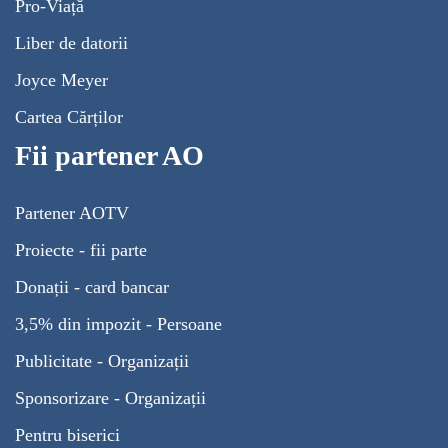
Pro-Viață
Liber de datorii
Joyce Meyer
Cartea Cărților
Fii partener AO
Partener AOTV
Proiecte - fii parte
Donații - card bancar
3,5% din impozit - Persoane
Publicitate - Organizații
Sponsorizare - Organizații
Pentru biserici