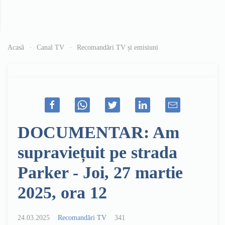
Acasă
Canal TV
Recomandări TV și emisiuni
DOCUMENTAR: Am
supraviețuit pe strada
Parker - Joi, 27 martie
2025, ora 12
24.03.2025
Recomandări TV
341