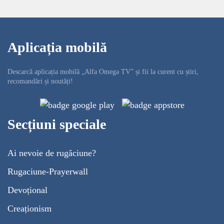
Aplicația mobilă
Descarcă aplicația mobilă „Alfa Omega TV” și fii la curent cu știri,
recomandări și noutăți!
Secțiuni speciale
Ai nevoie de rugăciune?
Rugaciune-Prayerwall
Devoțional
Creaționism