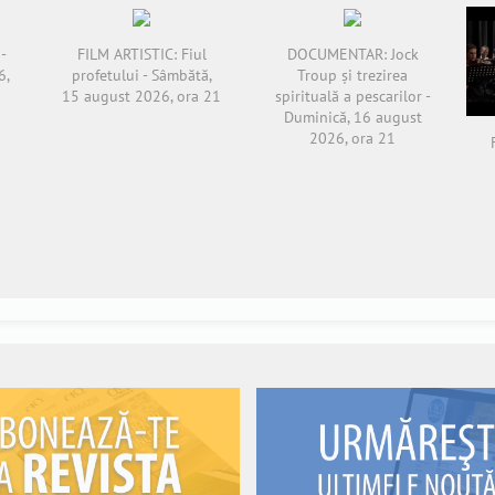
-
FILM ARTISTIC: Fiul
DOCUMENTAR: Jock
6,
profetului - Sâmbătă,
Troup și trezirea
15 august 2026, ora 21
spirituală a pescarilor -
Duminică, 16 august
2026, ora 21