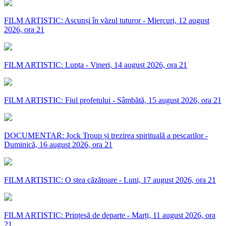
FILM ARTISTIC: Ascunși în văzul tuturor - Miercuri, 12 august
2026, ora 21
FILM ARTISTIC: Lupta - Vineri, 14 august 2026, ora 21
FILM ARTISTIC: Fiul profetului - Sâmbătă, 15 august 2026, ora 21
DOCUMENTAR: Jock Troup și trezirea spirituală a pescarilor -
Duminică, 16 august 2026, ora 21
FILM ARTISTIC: O stea căzătoare - Luni, 17 august 2026, ora 21
FILM ARTISTIC: Prințesă de departe - Marți, 11 august 2026, ora
21