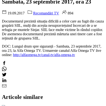
Sambata, 23 septembrie 2017, ora 23
19.09.2017
Recomandări TV
894
Documentarul prezintă situația dificilă a celor care au fugit din cauza
grupării SIIL, mulți din aceștia nesupraviețuind încercari de a se
refugia pe muntele Sinjar. SIIL face multe victime în rândul copiilor.
De asemenea documentarul prezintă mărturia unei tinere care a fost
reținută de gruparea SIIL.
DOC: Lungul drum spre siguranță - Sambata, 23 septembrie 2017,
ora 23, la Alfa Omega TV. Urmareste canalul Alfa Omega TV live
online:
http://alfaomega.tv/canal-tv/alfa-omega-tv
Articole similare