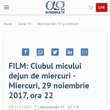
LIVE
Acasă
Canal TV
Recomandări TV și emisiuni
FILM: Clubul micului
dejun de miercuri -
Miercuri, 29 noiembrie
2017, ora 22
21.11.2017
Recomandări TV
758