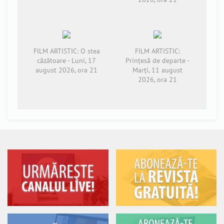
FILM ARTISTIC: O stea
FILM ARTISTIC:
căzătoare - Luni, 17
Prințesă de departe -
august 2026, ora 21
Marți, 11 august
2026, ora 21