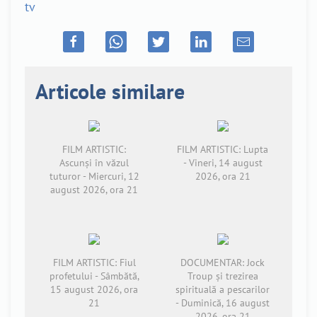
tv
Articole similare
FILM ARTISTIC:
FILM ARTISTIC: Lupta
Ascunși în văzul
- Vineri, 14 august
tuturor - Miercuri, 12
2026, ora 21
august 2026, ora 21
FILM ARTISTIC: Fiul
DOCUMENTAR: Jock
profetului - Sâmbătă,
Troup și trezirea
15 august 2026, ora
spirituală a pescarilor
21
- Duminică, 16 august
2026, ora 21