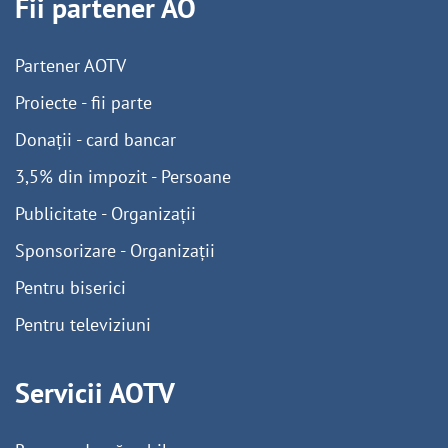
Fii partener AO
Partener AOTV
Proiecte - fii parte
Donații - card bancar
3,5% din impozit - Persoane
Publicitate - Organizații
Sponsorizare - Organizații
Pentru biserici
Pentru televiziuni
Servicii AOTV