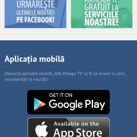
Aplicația mobilă
Descarcă aplicația mobilă „Alfa Omega TV” și fii la curent cu știri,
recomandări și noutăți!