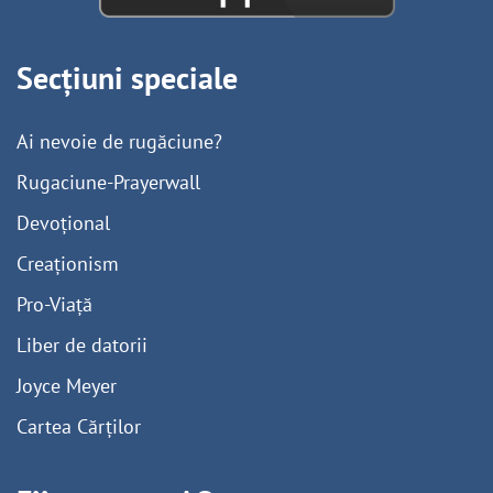
Secțiuni speciale
Ai nevoie de rugăciune?
Rugaciune-Prayerwall
Devoțional
Creaționism
Pro-Viață
Liber de datorii
Joyce Meyer
Cartea Cărților