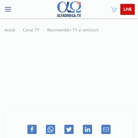
LIVE
Acasă
Canal TV
Recomandări TV și emisiuni