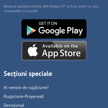
Descarcă aplicația mobilă „Alfa Omega TV” și fii la curent cu știri,
recomandări și noutăți!
Secțiuni speciale
Ai nevoie de rugăciune?
Rugaciune-Prayerwall
Devoțional