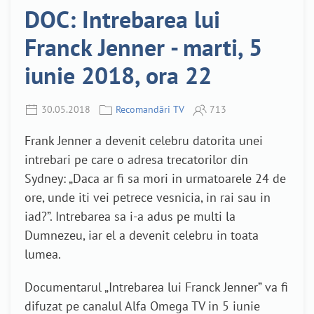
DOC: Intrebarea lui
Franck Jenner - marti, 5
iunie 2018, ora 22
30.05.2018
Recomandări TV
713
Frank Jenner a devenit celebru datorita unei
intrebari pe care o adresa trecatorilor din
Sydney: „Daca ar fi sa mori in urmatoarele 24 de
ore, unde iti vei petrece vesnicia, in rai sau in
iad?”. Intrebarea sa i-a adus pe multi la
Dumnezeu, iar el a devenit celebru in toata
lumea.
Documentarul „Intrebarea lui Franck Jenner” va fi
difuzat pe canalul Alfa Omega TV in 5 iunie