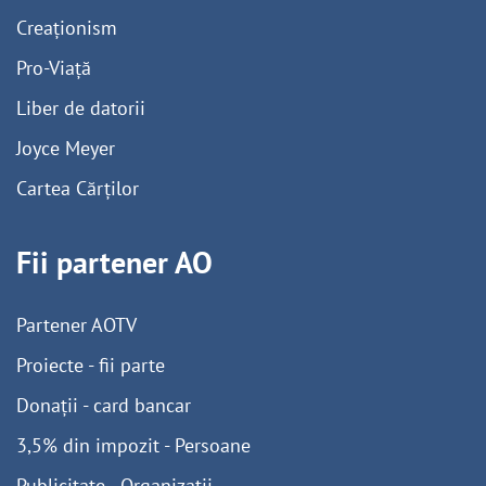
Creaționism
Pro-Viață
Liber de datorii
Joyce Meyer
Cartea Cărților
Fii partener AO
Partener AOTV
Proiecte - fii parte
Donații - card bancar
3,5% din impozit - Persoane
Publicitate - Organizații