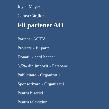
Joyce Meyer
Cartea Cărților
Fii partener AO
Partener AOTV
Proiecte - fii parte
Donații - card bancar
3,5% din impozit - Persoane
Publicitate - Organizații
Sponsorizare - Organizații
Pentru biserici
Pentru televiziuni