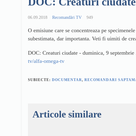
DOC: Creaturi ciudate 
06.09.2018
Recomandări TV
949
O emisiune care se concentreaza pe specimenele r
subestimata, dar importanta. Veti fi uimiti de cre
DOC: Creaturi ciudate - duminica, 9 septembrie
tv/alfa-omega-tv
SUBIECTE:
DOCUMENTAR
,
RECOMANDARI SAPTAM
Articole similare