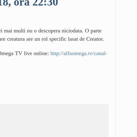
8, ora 22:30
ei mai multi nu o descopera niciodata. O parte
re creatura are un rol specific lasat de Creator.
 Omega TV live online:
http://alfaomega.tv/canal-