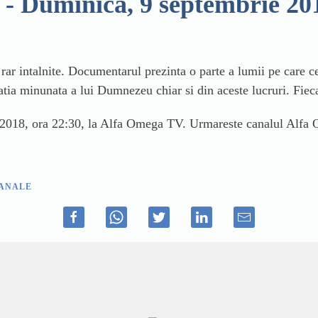
- Duminica, 9 septembrie 201
ar intalnite. Documentarul prezinta o parte a lumii pe care c
atia minunata a lui Dumnezeu chiar si din aceste lucruri. Fieca
 2018, ora 22:30, la Alfa Omega TV. Urmareste canalul Alfa
ANALE