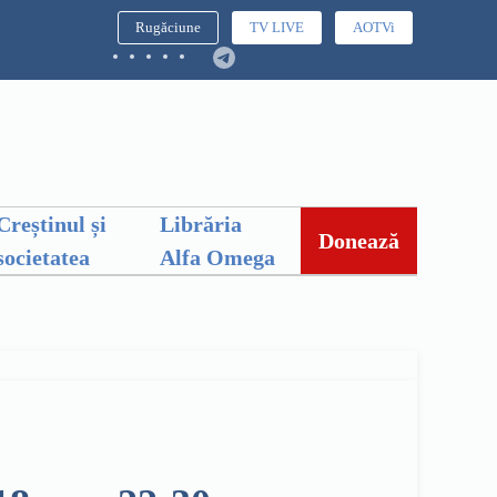
Rugăciune
TV LIVE
AOTVi
Creștinul și
Librăria
Donează
societatea
Alfa Omega