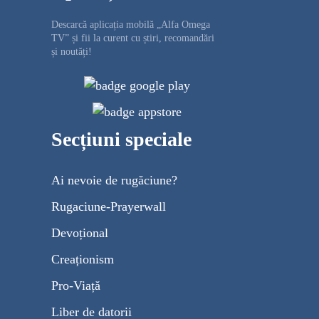
Descarcă aplicația mobilă „Alfa Omega
TV” și fii la curent cu știri, recomandări
și noutăți!
Secțiuni speciale
Ai nevoie de rugăciune?
Rugaciune-Prayerwall
Devoțional
Creaționism
Pro-Viață
Liber de datorii