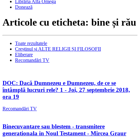
Librăria Alfa Omega
Donează
Articole cu eticheta: bine și rău
Toate rezultatele
Creștinul și ALTE RELIGII ȘI FILOSOFII
Eliberare
Recomandări TV
DOC: Dacă Dumnezeu e Dumnezeu, de ce se
întâmplă lucruri rele? 1 - Joi, 27 septembrie 2018,
ora 19
Recomandări TV
Binecuvantare sau blestem - transmitere
generationala in Noul Testament - Mircea Graur