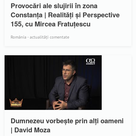
Provocări ale slujirii în zona
Constanța | Realități și Perspective
155, cu Mircea Fratuțescu
România - actualități comentate
Dumnezeu vorbește prin alți oameni
| David Moza