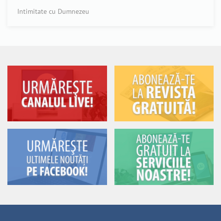
Intimitate cu Dumnezeu