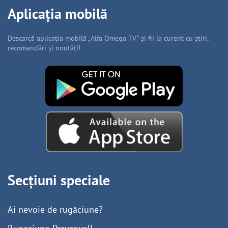
Aplicația mobilă
Descarcă aplicația mobilă „Alfa Omega TV” și fii la curent cu știri,
recomandări și noutăți!
Secțiuni speciale
Ai nevoie de rugăciune?