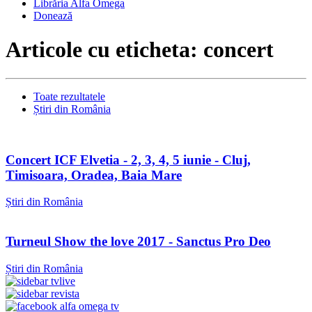
Librăria Alfa Omega
Donează
Articole cu eticheta: concert
Toate rezultatele
Știri din România
Concert ICF Elvetia - 2, 3, 4, 5 iunie - Cluj,
Timisoara, Oradea, Baia Mare
Știri din România
Turneul Show the love 2017 - Sanctus Pro Deo
Știri din România