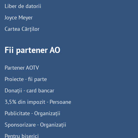
Liber de datorii
Joyce Meyer
Cartea Cărților
Fii partener AO
Partener AOTV
Proiecte - fii parte
Donații - card bancar
3,5% din impozit - Persoane
Publicitate - Organizații
Sponsorizare - Organizații
Pentru biserici