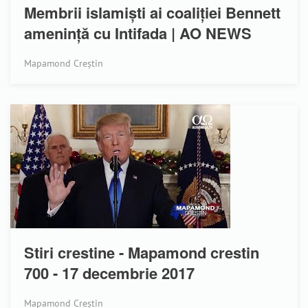
Membrii islamiști ai coaliției Bennett
amenință cu Intifada | AO NEWS
Mapamond Creștin
Stiri crestine - Mapamond crestin
700 - 17 decembrie 2017
Mapamond Creștin