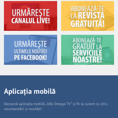
Aplicația mobilă
Descarcă aplicația mobilă „Alfa Omega TV” și fii la curent cu știri,
recomandări și noutăți!