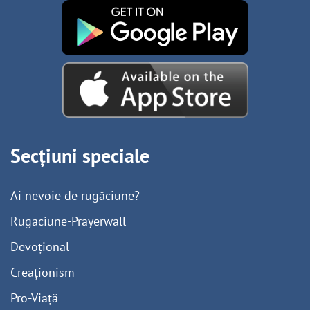
Secțiuni speciale
Ai nevoie de rugăciune?
Rugaciune-Prayerwall
Devoțional
Creaționism
Pro-Viață