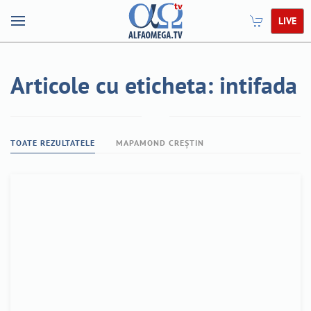
LIVE
Articole cu eticheta: intifada
TOATE REZULTATELE
MAPAMOND CREȘTIN