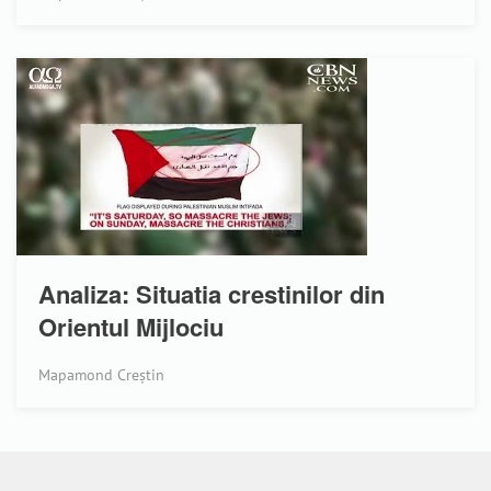
Analiza: Situatia crestinilor din
Orientul Mijlociu
Mapamond Creștin