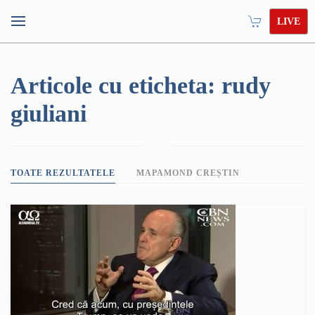
LIVE
Articole cu eticheta: rudy
giuliani
TOATE REZULTATELE
MAPAMOND CREȘTIN