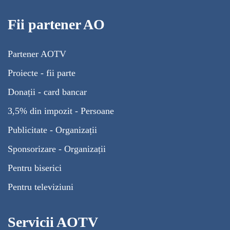
Fii partener AO
Partener AOTV
Proiecte - fii parte
Donații - card bancar
3,5% din impozit - Persoane
Publicitate - Organizații
Sponsorizare - Organizații
Pentru biserici
Pentru televiziuni
Servicii AOTV