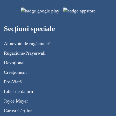
Secțiuni speciale
Ai nevoie de rugăciune?
Rugaciune-Prayerwall
Devoțional
Creaționism
Pro-Viață
Liber de datorii
Joyce Meyer
Cartea Cărților