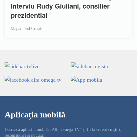
Interviu Rudy Giuliani, consilier
prezidential
Mapamond Creștin
Aplicația mobilă
Descarcă aplicația mobilă „Alfa Omega TV” și fii la curent cu știri,
recomandări și noutăți!