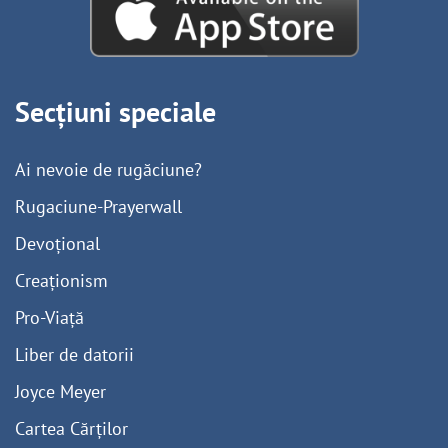
Secțiuni speciale
Ai nevoie de rugăciune?
Rugaciune-Prayerwall
Devoțional
Creaționism
Pro-Viață
Liber de datorii
Joyce Meyer
Cartea Cărților