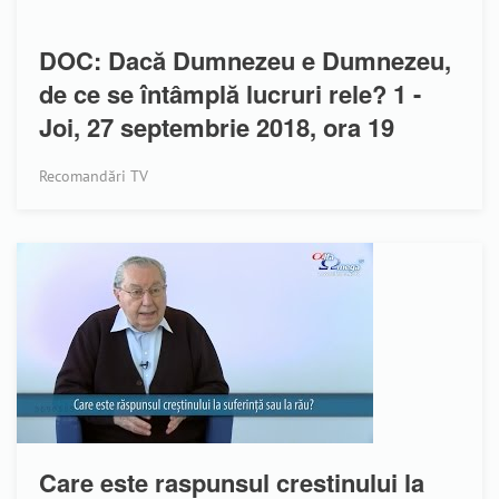
DOC: Dacă Dumnezeu e Dumnezeu,
de ce se întâmplă lucruri rele? 1 -
Joi, 27 septembrie 2018, ora 19
Recomandări TV
Care este raspunsul crestinului la