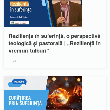
Reziliența în suferință, o perspectivă
teologică și pastorală | „Reziliență în
vremuri tulburi”
Emoții