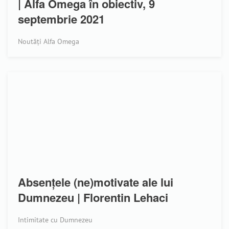
| Alfa Omega în obiectiv, 9
septembrie 2021
Noutăți Alfa Omega
Absenţele (ne)motivate ale lui
Dumnezeu | Florentin Lehaci
Intimitate cu Dumnezeu