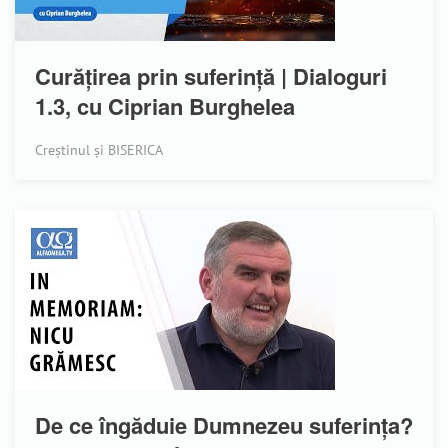
Curățirea prin suferință | Dialoguri
1.3, cu Ciprian Burghelea
Creștinul și BISERICA
De ce îngăduie Dumnezeu suferința?