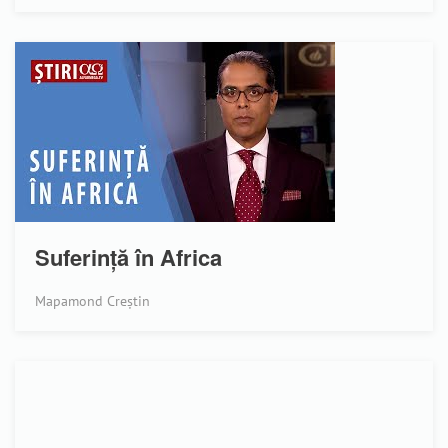
Suferință în Africa
Mapamond Creștin