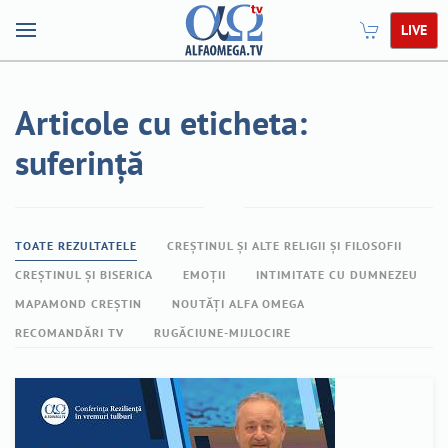
LIVE
Articole cu eticheta:
suferință
TOATE REZULTATELE
CREȘTINUL ȘI ALTE RELIGII ȘI FILOSOFII
CREȘTINUL ȘI BISERICA
EMOȚII
INTIMITATE CU DUMNEZEU
MAPAMOND CREȘTIN
NOUTĂȚI ALFA OMEGA
RECOMANDĂRI TV
RUGĂCIUNE-MIJLOCIRE