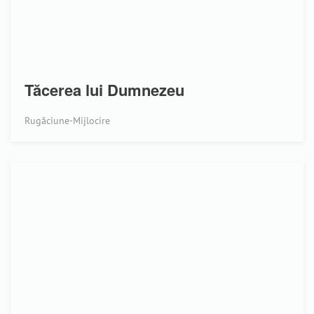
Tăcerea lui Dumnezeu
Rugăciune-Mijlocire