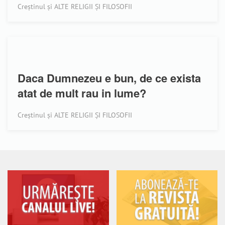
Creștinul și ALTE RELIGII ȘI FILOSOFII
Daca Dumnezeu e bun, de ce exista
atat de mult rau in lume?
Creștinul și ALTE RELIGII ȘI FILOSOFII