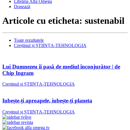
Librăria Alfa Omega
Donează
Articole cu eticheta: sustenabil
Toate rezultatele
Creștinul și ȘTIINȚA-TEHNOLOGIA
Lui Dumnezeu îi pasă de mediul înconjurător | de
Chip Ingram
Creștinul și ȘTIINȚA-TEHNOLOGIA
Iubește-ți aproapele, iubește-ți planeta
Creștinul și ȘTIINȚA-TEHNOLOGIA