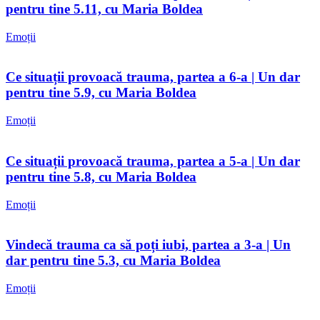
pentru tine 5.11, cu Maria Boldea
Emoții
Ce situații provoacă trauma, partea a 6-a | Un dar
pentru tine 5.9, cu Maria Boldea
Emoții
Ce situații provoacă trauma, partea a 5-a | Un dar
pentru tine 5.8, cu Maria Boldea
Emoții
Vindecă trauma ca să poți iubi, partea a 3-a | Un
dar pentru tine 5.3, cu Maria Boldea
Emoții