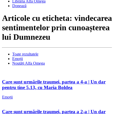
Librăria Alfa Omega
Donează
Articole cu eticheta: vindecarea
sentimentelor prin cunoașterea
lui Dumnezeu
Toate rezultatele
Emoții
Noutăți Alfa Omega
Care sunt urmările traumei, partea a 4-a | Un dar
pentru tine 5.13, cu Maria Boldea
Emoții
Care sunt urmările traumei, partea a 2-a | Un dar