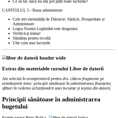
Ce să fac dacă nu îmi pot plăti toate facturile?
CAPITOLUL 5 - Buna administrare
Cele trei mentalități de Dărnicie: Sărăcie, Prosperitate și
Administrare
Legea Noului Legământ este dragostea
Verifică-ţi inima!
Sămânța pentru recoltă
Uite cum stau lucrurile
Extras din materialele cursului Liber de datorii
Am selectat în avanpremieră pentru dvs. câteva fragmente pe
următoarele teme: principii sănătoase în administrarea finanțelor,
sfături în vederea achiziționării unei locuințe și ieșirea din datorii.
Principii sănătoase în administrarea
bugetului
Fratele pastor Petru Bulica