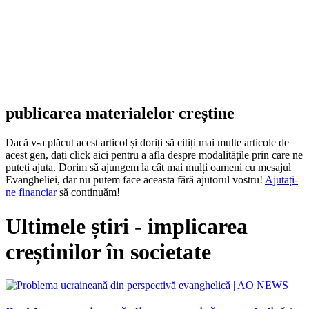
publicarea materialelor creștine
Dacă v-a plăcut acest articol și doriți să citiți mai multe articole de
acest gen, dați click aici pentru a afla despre modalitățile prin care ne
puteți ajuta. Dorim să ajungem la cât mai mulți oameni cu mesajul
Evangheliei, dar nu putem face aceasta fără ajutorul vostru!
Ajutați-
ne financiar
să continuăm!
Ultimele știri - implicarea
creștinilor în societate