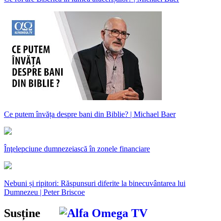
Ce putem învăța despre bani din Biblie? | Michael Baer
Înţelepciune dumnezeiască în zonele financiare
Nebuni și ripitori: Răspunsuri diferite la binecuvântarea lui
Dumnezeu | Peter Briscoe
Susține