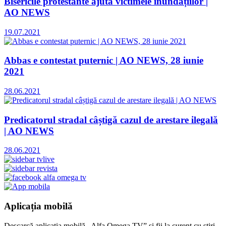
Bisericile protestante ajută victimele inundațiilor |
AO NEWS
19.07.2021
Abbas e contestat puternic | AO NEWS, 28 iunie
2021
28.06.2021
Predicatorul stradal câștigă cazul de arestare ilegală
| AO NEWS
28.06.2021
Aplicația mobilă
Descarcă aplicația mobilă „Alfa Omega TV” și fii la curent cu știri,