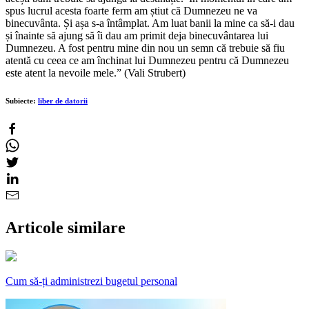
spus lucrul acesta foarte ferm am știut că Dumnezeu ne va
binecuvânta. Și așa s-a întâmplat. Am luat banii la mine ca să-i dau
și înainte să ajung să îi dau am primit deja binecuvântarea lui
Dumnezeu. A fost pentru mine din nou un semn că trebuie să fiu
atentă cu ceea ce am închinat lui Dumnezeu pentru că Dumnezeu
este atent la nevoile mele.” (Vali Strubert)
Subiecte:
liber de datorii
Articole similare
Cum să-ți administrezi bugetul personal