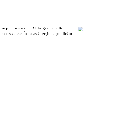
timp: la servici. În Biblie gasim multe
om de stat, etc. În această secțiune, publicăm