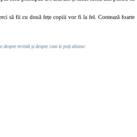
erci să fii cu două fețe copiii vor fi la fel. Contează foarte
e despre revistă și despre cum te poți abona: