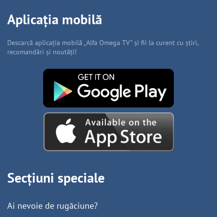
Aplicația mobilă
Descarcă aplicația mobilă „Alfa Omega TV” și fii la curent cu știri,
recomandări și noutăți!
Secțiuni speciale
Ai nevoie de rugăciune?