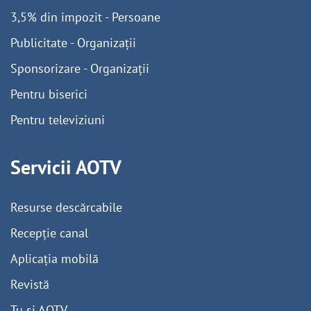
3,5% din impozit - Persoane
Publicitate - Organizații
Sponsorizare - Organizații
Pentru biserici
Pentru televiziuni
Servicii AOTV
Resurse descărcabile
Recepție canal
Aplicația mobilă
Revistă
Tu și AOTV