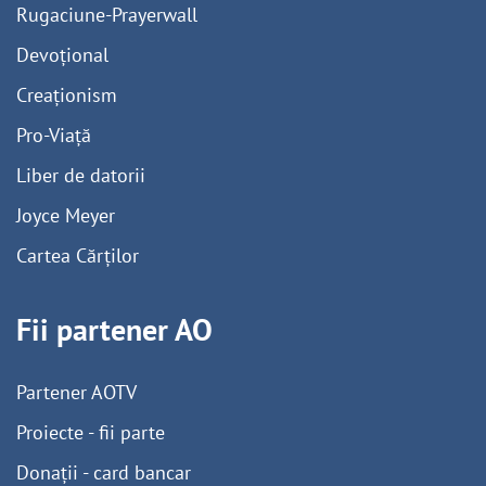
Rugaciune-Prayerwall
Devoțional
Creaționism
Pro-Viață
Liber de datorii
Joyce Meyer
Cartea Cărților
Fii partener AO
Partener AOTV
Proiecte - fii parte
Donații - card bancar