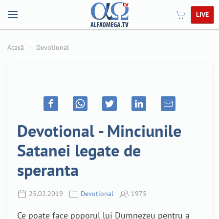
LIVE
Acasă
Devotional
Devotional - Minciunile
Satanei legate de
speranta
25.02.2019
Devoțional
1975
Ce poate face poporul lui Dumnezeu pentru a