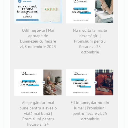
Odihnește-te | Mai
Nu medita la micile
aproape de
dezamăgiri |
Dumnezeu cu fiecare
Promisiuni pentru
zi, 8 noiembrie 2023
fiecare zi, 23
octombrie
Alege gânduri mai
Fii în lume, dar nu din
bune pentru a avea o
lume! | Promisiuni
viață mai bună |
pentru fiecare zi, 25
Promisiuni pentru
octombrie
fiecare zi, 24