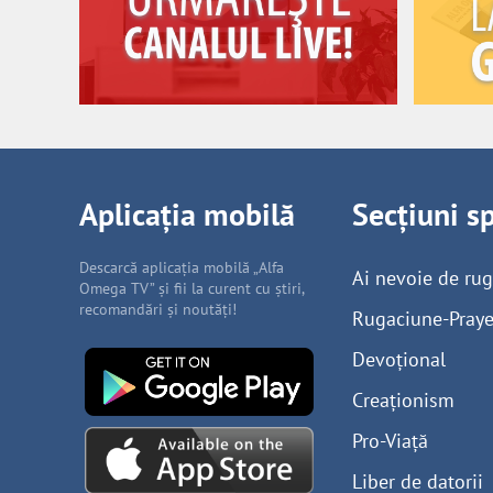
Aplicația mobilă
Secțiuni s
Descarcă aplicația mobilă „Alfa
Ai nevoie de ru
Omega TV” și fii la curent cu știri,
recomandări și noutăți!
Rugaciune-Praye
Devoțional
Creaționism
Pro-Viață
Liber de datorii