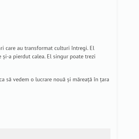
 care au transformat culturi întregi. El
și-a pierdut calea. El singur poate trezi
 ca să vedem o lucrare nouă și măreață în țara