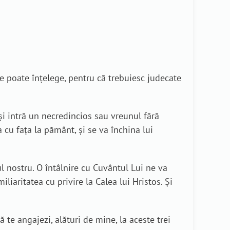
le poate înțelege, pentru că trebuiesc judecate
și intră un necredincios sau vreunul fără
a cu fața la pământ, și se va închina lui
 nostru. O întâlnire cu Cuvântul Lui ne va
liaritatea cu privire la Calea lui Hristos. Și
 te angajezi, alături de mine, la aceste trei