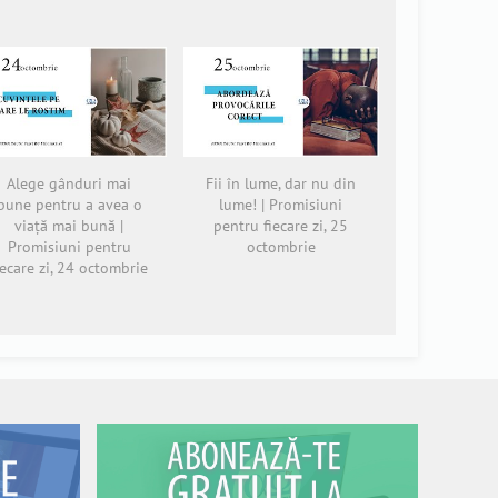
Alege gânduri mai
Fii în lume, dar nu din
bune pentru a avea o
lume! | Promisiuni
viață mai bună |
pentru fiecare zi, 25
Promisiuni pentru
octombrie
iecare zi, 24 octombrie