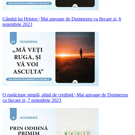
Gândul lui Hristos | Mai aproape de Dumnezeu cu fiecare zi, 6
noiembrie 2023
O rugăciune simplă, plină de credință | Mai aproape de Dumnezeu
cu fiecare zi, 7 noiembrie 2023