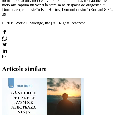
lucrurile de acum, nici cele viitoare, nici înălţimea, nici adâncimea,
nicio altă făptură nu vor fi în stare să ne despartă de dragostea lui
Dumnezeu, care este în Isus Hristos, Domnul nostru” (Romani 8:35-
39).
© 2019 World Challenge, Inc | All Rights Reserved
Articole similare