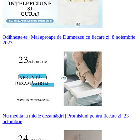
Odihnește-te | Mai aproape de Dumnezeu cu fiecare zi, 8 noiembrie
2023
Nu medita la micile dezamăgiri | Promisiuni pentru fiecare zi, 23
octombrie