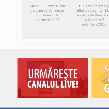
Gândul lui Hristos | Mai
O rugăciune simplă,
aproape de Dumnezeu
plină de credință | M
cu fiecare zi, 6
aproape de Dumneze
noiembrie 2023
cu fiecare zi, 7
noiembrie 2023