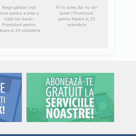
Alege gânduri mai
Fii în lume, dar nu din
bune pentru a avea o
lume! | Promisiuni
viață mai bună |
pentru fiecare zi, 25
Promisiuni pentru
octombrie
iecare zi, 24 octombrie