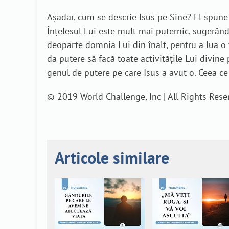
Așadar, cum se descrie Isus pe Sine? El spune c
Înțelesul Lui este mult mai puternic, sugerând
deoparte domnia Lui din înalt, pentru a lua o f
da putere să facă toate activitățile Lui divin
genul de putere pe care Isus a avut-o. Ceea ce
© 2019 World Challenge, Inc | All Rights Rese
Articole similare