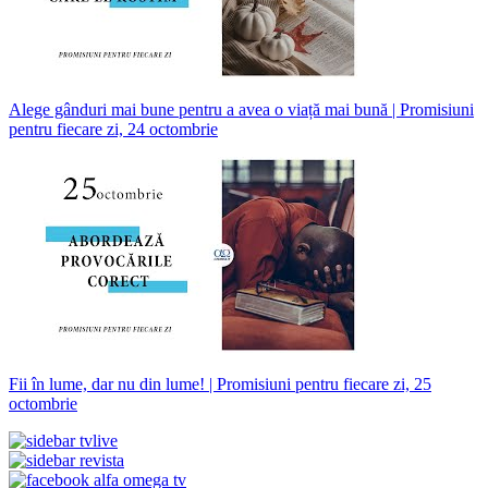
Alege gânduri mai bune pentru a avea o viață mai bună | Promisiuni
pentru fiecare zi, 24 octombrie
Fii în lume, dar nu din lume! | Promisiuni pentru fiecare zi, 25
octombrie