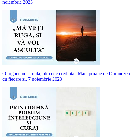
noiembrie 2023
O rugăciune simplă, plină de credință | Mai aproape de Dumnezeu
cu fiecare zi, 7 noiembrie 2023