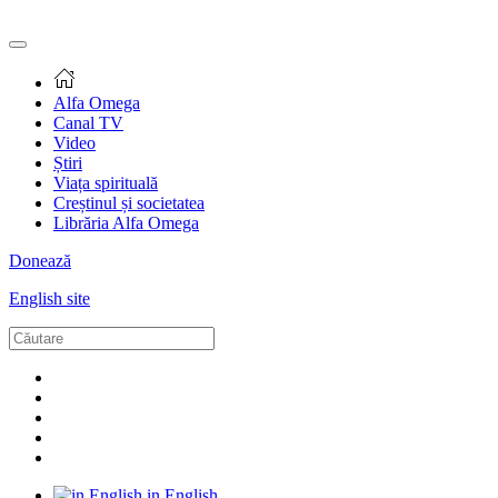
Alfa Omega
Canal TV
Video
Știri
Viața spirituală
Creștinul și societatea
Librăria Alfa Omega
Donează
English site
in English