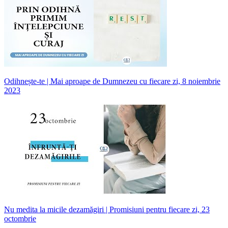
Odihnește-te | Mai aproape de Dumnezeu cu fiecare zi, 8 noiembrie
2023
Nu medita la micile dezamăgiri | Promisiuni pentru fiecare zi, 23
octombrie