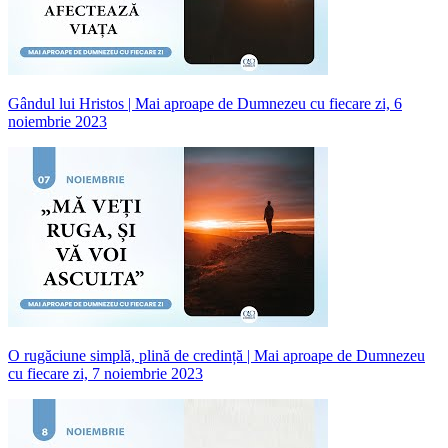
Gândul lui Hristos | Mai aproape de Dumnezeu cu fiecare zi, 6
noiembrie 2023
O rugăciune simplă, plină de credință | Mai aproape de Dumnezeu
cu fiecare zi, 7 noiembrie 2023