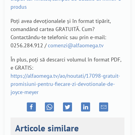
produs
Poți avea devoționalele și în format tipărit,
comandând cartea GRATUITĂ. Cum?
Contactându-te telefonic sau prin e-mail:
0256.284.912 /
comenzi@alfaomega.tv
În plus, poți să descarci volumul în format PDF,
e GRATIS:
https://alfaomega.tv/ao/noutati/17098-gratuit-
promisiuni-pentru-fiecare-zi-devotionale-de-
joyce-meyer
Articole similare