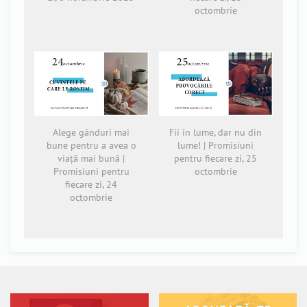
octombrie
Alege gânduri mai
Fii în lume, dar nu din
bune pentru a avea o
lume! | Promisiuni
viață mai bună |
pentru fiecare zi, 25
Promisiuni pentru
octombrie
fiecare zi, 24
octombrie