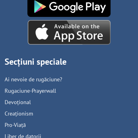
Secțiuni speciale
Ai nevoie de rugăciune?
Rugaciune-Prayerwall
Devoțional
Creaționism
Pro-Viață
Liber de datorii