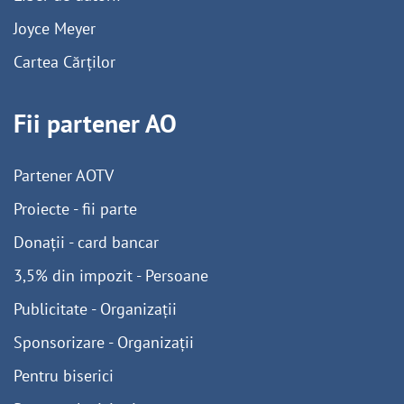
Joyce Meyer
Cartea Cărților
Fii partener AO
Partener AOTV
Proiecte - fii parte
Donații - card bancar
3,5% din impozit - Persoane
Publicitate - Organizații
Sponsorizare - Organizații
Pentru biserici