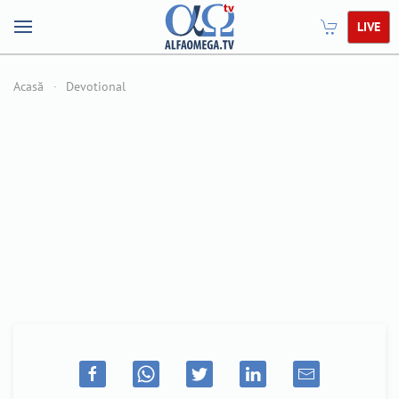
LIVE
Acasă
Devotional