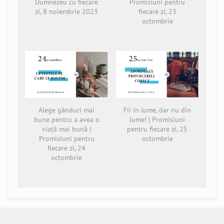
Dumnezeu cu fiecare
Promisiuni pentru
zi, 8 noiembrie 2023
fiecare zi, 23
octombrie
Alege gânduri mai
Fii în lume, dar nu din
bune pentru a avea o
lume! | Promisiuni
viață mai bună |
pentru fiecare zi, 25
Promisiuni pentru
octombrie
fiecare zi, 24
octombrie