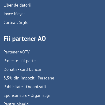
Liber de datorii
Joyce Meyer
Cartea Cărților
Fii partener AO
Partener AOTV
Proiecte - fii parte
Donații - card bancar
3,5% din impozit - Persoane
Publicitate - Organizații
Sponsorizare - Organizații
Pentru biserici