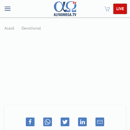
LIVE
Acasă
Devotional