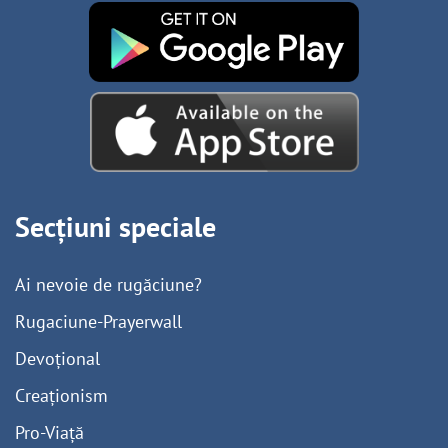
Secțiuni speciale
Ai nevoie de rugăciune?
Rugaciune-Prayerwall
Devoțional
Creaționism
Pro-Viață