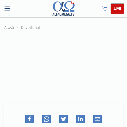
LIVE
Acasă
Devotional