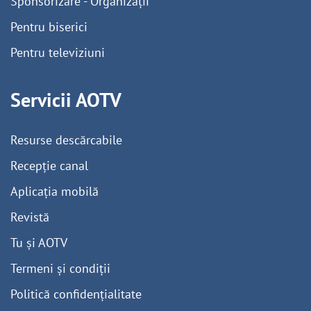
Sponsorizare - Organizații
Pentru biserici
Pentru televiziuni
Servicii AOTV
Resurse descărcabile
Recepție canal
Aplicația mobilă
Revistă
Tu și AOTV
Termeni și condiții
Politică confidențialitate