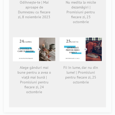
Odihnește-te | Mai
Nu medita la micile
aproape de
dezamăgiri |
Dumnezeu cu fiecare
Promisiuni pentru
zi, 8 noiembrie 2023
fiecare zi, 23
octombrie
Alege gânduri mai
Fii în lume, dar nu din
bune pentru a avea o
lume! | Promisiuni
viață mai bună |
pentru fiecare zi, 25
Promisiuni pentru
octombrie
fiecare zi, 24
octombrie