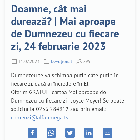
Doamne, cât mai
durează? | Mai aproape
de Dumnezeu cu fiecare
zi, 24 februarie 2023
11.07.2023
Devoțional
299
Dumnezeu te va schimba puțin câte puțin în
fiecare zi, dacă ai încredere în El.
Oferim GRATUIT cartea Mai aproape de
Dumnezeu cu fiecare zi - Joyce Meyer! Se poate
solicita la 0256 284912 sau prin email:
comenzi@alfaomega.tv
.