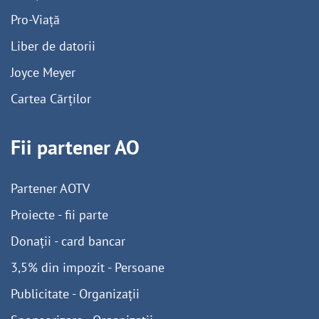
Pro-Viață
Liber de datorii
Joyce Meyer
Cartea Cărților
Fii partener AO
Partener AOTV
Proiecte - fii parte
Donații - card bancar
3,5% din impozit - Persoane
Publicitate - Organizații