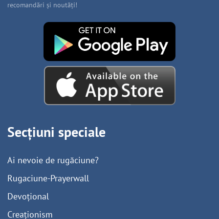
recomandări și noutăți!
Secțiuni speciale
Ai nevoie de rugăciune?
Rugaciune-Prayerwall
Devoțional
Creaționism