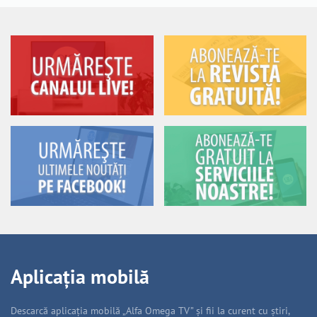
Aplicația mobilă
Descarcă aplicația mobilă „Alfa Omega TV” și fii la curent cu știri,