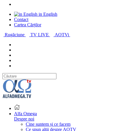
in English
Contact
Cartea Cărților
Rugăciune
TV LIVE
AOTVi
Alfa Omega
Despre noi
Cine suntem și ce facem
Ce spun alții despre AOTV