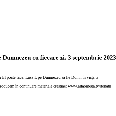
e Dumnezeu cu fiecare zi, 3 septembrie 2023
i El poate face. Lasă-L pe Dumnezeu să fie Domn în viața ta.
ă producem în continuare materiale creștine: www.alfaomega.tv/donatii