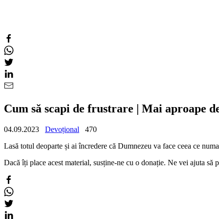
Cum să scapi de frustrare | Mai aproape d
04.09.2023
Devoțional
470
Lasă totul deoparte și ai încredere că Dumnezeu va face ceea ce numa
Dacă îți place acest material, susține-ne cu o donație. Ne vei ajuta s