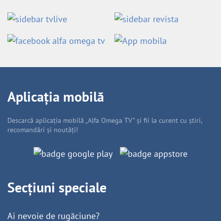
Aplicația mobilă
Descarcă aplicația mobilă „Alfa Omega TV” și fii la curent cu știri,
recomandări și noutăți!
Secțiuni speciale
Ai nevoie de rugăciune?