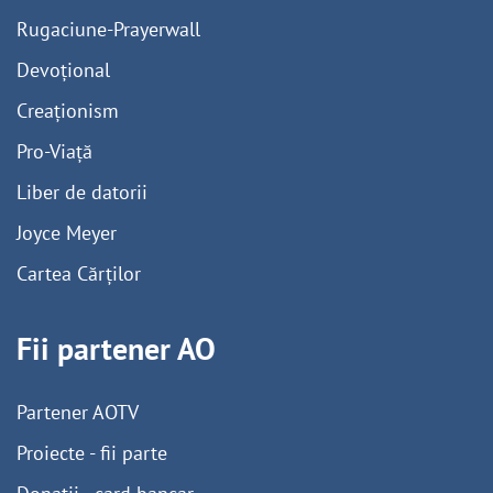
Rugaciune-Prayerwall
Devoțional
Creaționism
Pro-Viață
Liber de datorii
Joyce Meyer
Cartea Cărților
Fii partener AO
Partener AOTV
Proiecte - fii parte