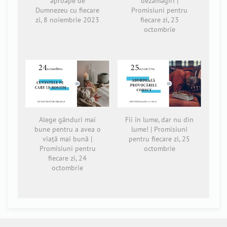
aproape de
dezamăgiri |
Dumnezeu cu fiecare
Promisiuni pentru
zi, 8 noiembrie 2023
fiecare zi, 23
octombrie
Alege gânduri mai
Fii în lume, dar nu din
bune pentru a avea o
lume! | Promisiuni
viață mai bună |
pentru fiecare zi, 25
Promisiuni pentru
octombrie
fiecare zi, 24
octombrie