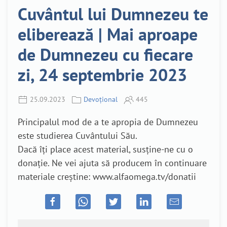
Cuvântul lui Dumnezeu te
eliberează | Mai aproape
de Dumnezeu cu fiecare
zi, 24 septembrie 2023
25.09.2023
Devoțional
445
Principalul mod de a te apropia de Dumnezeu
este studierea Cuvântului Său.
Dacă îți place acest material, susține-ne cu o
donație. Ne vei ajuta să producem în continuare
materiale creștine: www.alfaomega.tv/donatii