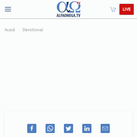
LIVE
Acasă
Devotional