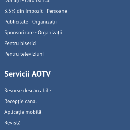
Donații - card bancar
3,5% din impozit - Persoane
Publicitate - Organizații
Sponsorizare - Organizații
Pentru biserici
Pentru televiziuni
Servicii AOTV
Resurse descărcabile
Recepție canal
Aplicația mobilă
Revistă