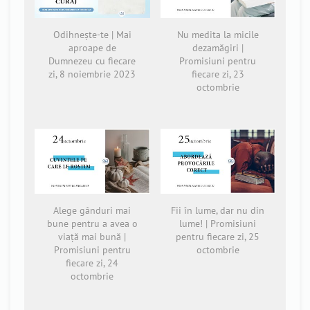
Odihnește-te | Mai
Nu medita la micile
aproape de
dezamăgiri |
Dumnezeu cu fiecare
Promisiuni pentru
zi, 8 noiembrie 2023
fiecare zi, 23
octombrie
Alege gânduri mai
Fii în lume, dar nu din
bune pentru a avea o
lume! | Promisiuni
viață mai bună |
pentru fiecare zi, 25
Promisiuni pentru
octombrie
fiecare zi, 24
octombrie