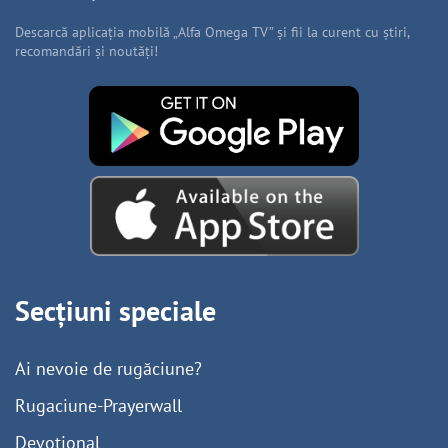
Descarcă aplicația mobilă „Alfa Omega TV” și fii la curent cu știri,
recomandări și noutăți!
Secțiuni speciale
Ai nevoie de rugăciune?
Rugaciune-Prayerwall
Devoțional