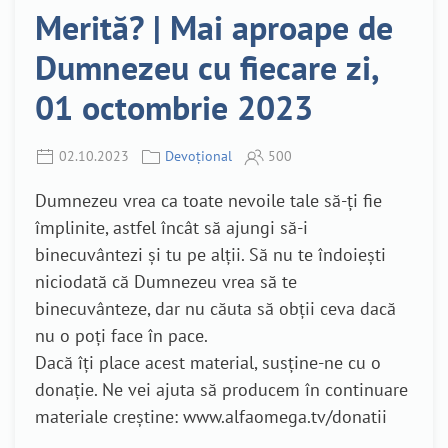
Merită? | Mai aproape de
Dumnezeu cu fiecare zi,
01 octombrie 2023
02.10.2023
Devoțional
500
Dumnezeu vrea ca toate nevoile tale să-ți fie
împlinite, astfel încât să ajungi să-i
binecuvântezi și tu pe alții. Să nu te îndoiești
niciodată că Dumnezeu vrea să te
binecuvânteze, dar nu căuta să obții ceva dacă
nu o poți face în pace.
Dacă îți place acest material, susține-ne cu o
donație. Ne vei ajuta să producem în continuare
materiale creștine: www.alfaomega.tv/donatii