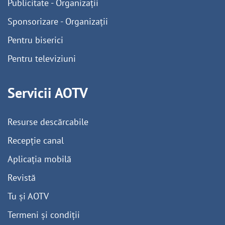
Publicitate - Organizații
Sponsorizare - Organizații
Pentru biserici
Pentru televiziuni
Servicii AOTV
Resurse descărcabile
Recepție canal
Aplicația mobilă
Revistă
Tu și AOTV
Termeni și condiții