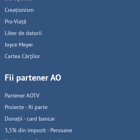
Creaționism
Pro-Viață
Liber de datorii
Joyce Meyer
Cartea Cărților
Fii partener AO
Partener AOTV
Proiecte - fii parte
Donații - card bancar
3,5% din impozit - Persoane