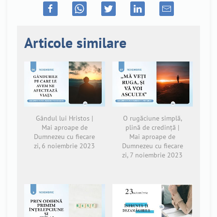
Articole similare
Gândul lui Hristos |
O rugăciune simplă,
Mai aproape de
plină de credință |
Dumnezeu cu fiecare
Mai aproape de
zi, 6 noiembrie 2023
Dumnezeu cu fiecare
zi, 7 noiembrie 2023