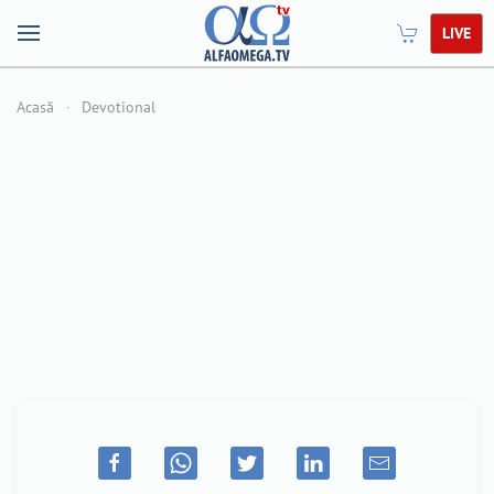
LIVE
Acasă
Devotional