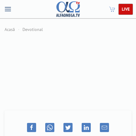
LIVE
Acasă
Devotional