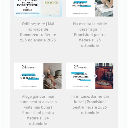
Odihnește-te | Mai
Nu medita la micile
aproape de
dezamăgiri |
Dumnezeu cu fiecare
Promisiuni pentru
zi, 8 noiembrie 2023
fiecare zi, 23
octombrie
Alege gânduri mai
Fii în lume, dar nu din
bune pentru a avea o
lume! | Promisiuni
viață mai bună |
pentru fiecare zi, 25
Promisiuni pentru
octombrie
fiecare zi, 24
octombrie