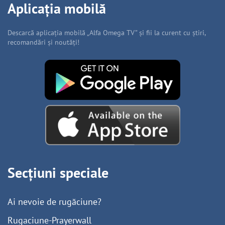
Aplicația mobilă
Descarcă aplicația mobilă „Alfa Omega TV” și fii la curent cu știri,
recomandări și noutăți!
Secțiuni speciale
Ai nevoie de rugăciune?
Rugaciune-Prayerwall