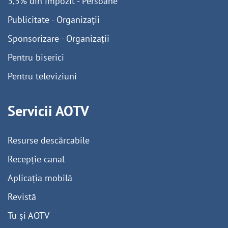
3,5% din impozit - Persoane
Publicitate - Organizații
Sponsorizare - Organizații
Pentru biserici
Pentru televiziuni
Servicii AOTV
Resurse descărcabile
Recepție canal
Aplicația mobilă
Revistă
Tu și AOTV