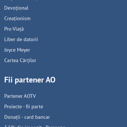
Devoțional
Creaționism
Pro-Viață
Liber de datorii
Joyce Meyer
Cartea Cărților
Fii partener AO
Partener AOTV
Proiecte - fii parte
Donații - card bancar