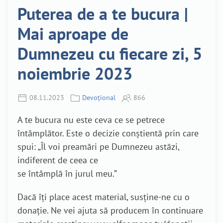
Puterea de a te bucura |
Mai aproape de
Dumnezeu cu fiecare zi, 5
noiembrie 2023
08.11.2023
Devoțional
866
A te bucura nu este ceva ce se petrece
întâmplător. Este o decizie conștientă prin care
spui: „Îl voi preamări pe Dumnezeu astăzi,
indiferent de ceea ce
se întâmplă în jurul meu.”
Dacă îți place acest material, susține-ne cu o
donație. Ne vei ajuta să producem în continuare