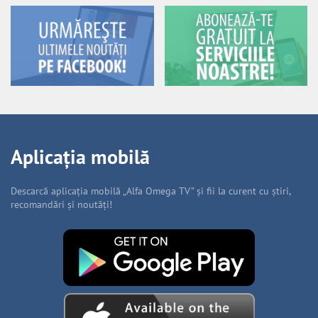
Aplicația mobilă
Descarcă aplicația mobilă „Alfa Omega TV” și fii la curent cu știri,
recomandări și noutăți!