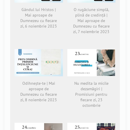
Gândul lui Hristos |
O rugăciune simplă,
Mai aproape de
plină de credință |
Dumnezeu cu fiecare
Mai aproape de
zi, 6 noiembrie 2023
Dumnezeu cu fiecare
zi, 7 noiembrie 2023
Odihnește-te | Mai
Nu medita la micile
aproape de
dezamăgiri |
Dumnezeu cu fiecare
Promisiuni pentru
zi, 8 noiembrie 2023
fiecare zi, 23
octombrie