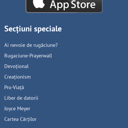
Secțiuni speciale
Ai nevoie de rugăciune?
Rugaciune-Prayerwall
Devoțional
Creaționism
Pro-Viață
Liber de datorii
Joyce Meyer
Cartea Cărților