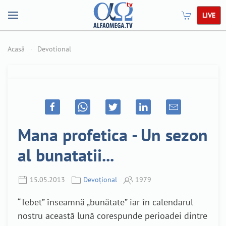
LIVE
Acasă
Devotional
Mana profetica - Un sezon
al bunatatii...
15.05.2013
Devoțional
1979
“Tebet” înseamnă „bunătate” iar în calendarul
nostru această lună corespunde perioadei dintre