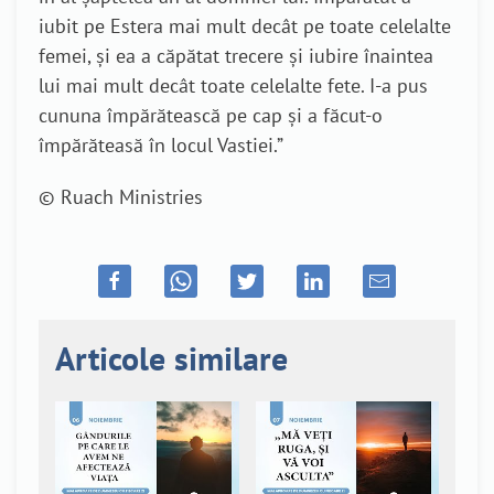
iubit pe Estera mai mult decât pe toate celelalte
femei, și ea a căpătat trecere și iubire înaintea
lui mai mult decât toate celelalte fete. I-a pus
cununa împărătească pe cap și a făcut-o
împărăteasă în locul Vastiei.”
© Ruach Ministries
Articole similare