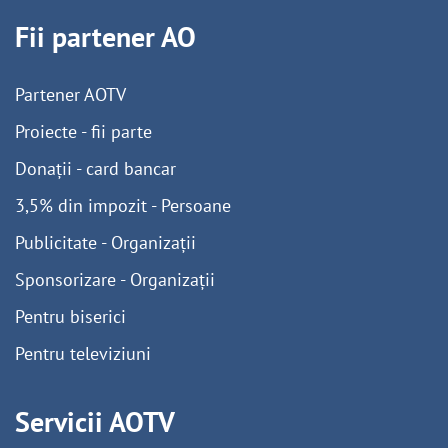
Fii partener AO
Partener AOTV
Proiecte - fii parte
Donații - card bancar
3,5% din impozit - Persoane
Publicitate - Organizații
Sponsorizare - Organizații
Pentru biserici
Pentru televiziuni
Servicii AOTV