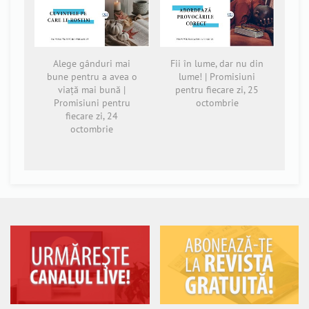
Alege gânduri mai
Fii în lume, dar nu din
bune pentru a avea o
lume! | Promisiuni
viață mai bună |
pentru fiecare zi, 25
Promisiuni pentru
octombrie
fiecare zi, 24
octombrie