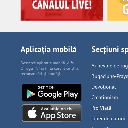
Aplicația mobilă
Secțiuni s
Descarcă aplicația mobilă „Alfa
Ai nevoie de ru
Omega TV” și fii la curent cu știri,
recomandări și noutăți!
Rugaciune-Praye
Devoțional
Creaționism
Pro-Viață
Liber de datorii