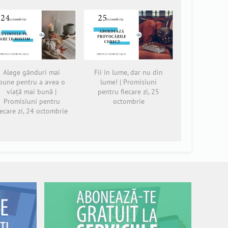
Alege gânduri mai
Fii în lume, dar nu din
bune pentru a avea o
lume! | Promisiuni
viață mai bună |
pentru fiecare zi, 25
Promisiuni pentru
octombrie
iecare zi, 24 octombrie