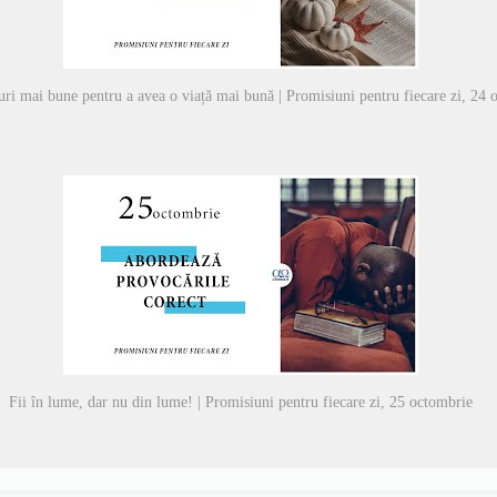
ri mai bune pentru a avea o viață mai bună | Promisiuni pentru fiecare zi, 24 
Fii în lume, dar nu din lume! | Promisiuni pentru fiecare zi, 25 octombrie