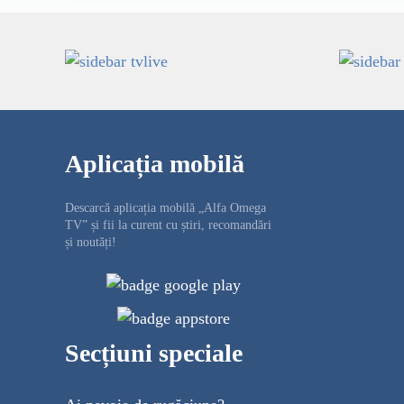
Aplicația mobilă
Descarcă aplicația mobilă „Alfa Omega
TV” și fii la curent cu știri, recomandări
și noutăți!
Secțiuni speciale