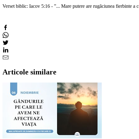
Verset biblic: Iacov 5:16 - ”... Mare putere are rugăciunea fierbinte a c
Articole similare