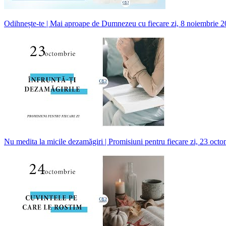
Odihnește-te | Mai aproape de Dumnezeu cu fiecare zi, 8 noiembrie 
Nu medita la micile dezamăgiri | Promisiuni pentru fiecare zi, 23 octo