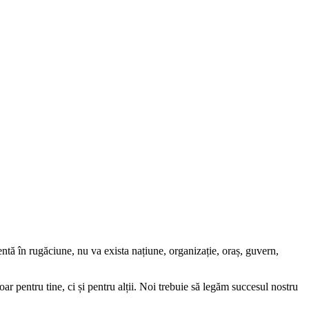
tă în rugăciune, nu va exista națiune, organizație, oraș, guvern,
ar pentru tine, ci și pentru alții. Noi trebuie să legăm succesul nostru