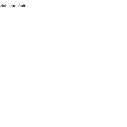
elui neprihănit.”