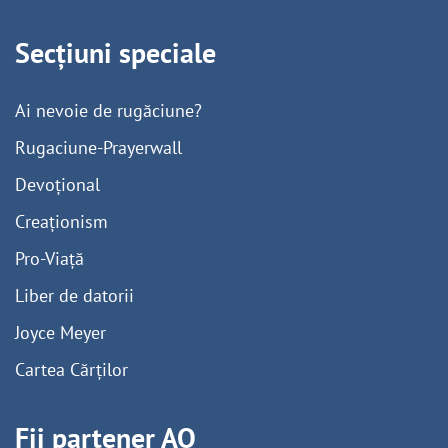
Secțiuni speciale
Ai nevoie de rugăciune?
Rugaciune-Prayerwall
Devoțional
Creaționism
Pro-Viață
Liber de datorii
Joyce Meyer
Cartea Cărților
Fii partener AO