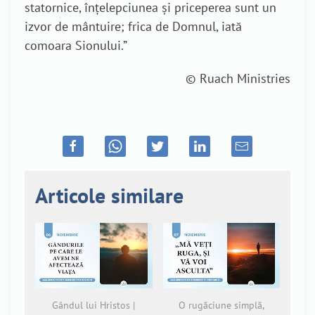
statornice, înţelepciunea şi priceperea sunt un
izvor de mântuire; frica de Domnul, iată
comoara Sionului.”
© Ruach Ministries
Articole similare
Gândul lui Hristos |
O rugăciune simplă,