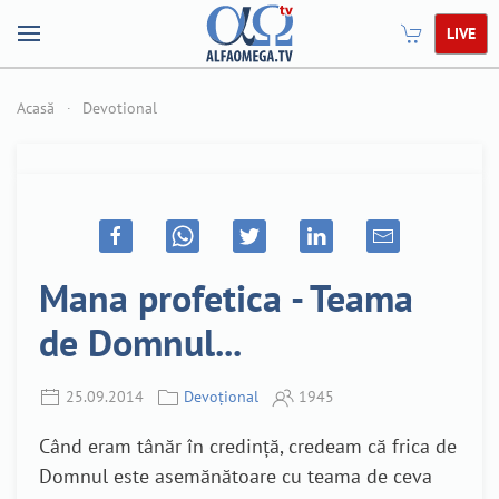
LIVE
Acasă
Devotional
Mana profetica - Teama
de Domnul...
25.09.2014
Devoțional
1945
Când eram tânăr în credință, credeam că frica de
Domnul este asemănătoare cu teama de ceva