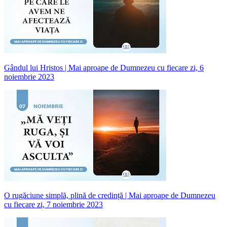
Gândul lui Hristos | Mai aproape de Dumnezeu cu fiecare zi, 6
noiembrie 2023
O rugăciune simplă, plină de credință | Mai aproape de Dumnezeu
cu fiecare zi, 7 noiembrie 2023