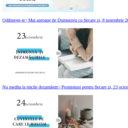
Odihnește-te | Mai aproape de Dumnezeu cu fiecare zi, 8 noiembrie 
Nu medita la micile dezamăgiri | Promisiuni pentru fiecare zi, 23 octo