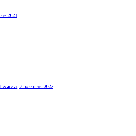
brie 2023
fiecare zi, 7 noiembrie 2023