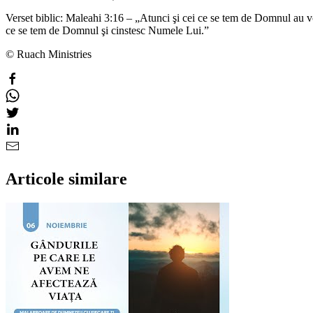
Verset biblic: Maleahi 3:16 – „Atunci şi cei ce se tem de Domnul au vorb
ce se tem de Domnul şi cinstesc Numele Lui.”
© Ruach Ministries
Articole similare