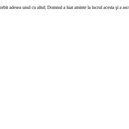
it adesea unul cu altul; Domnul a luat aminte la lucrul acesta şi a ascul