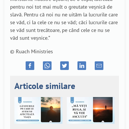
pentru noi tot mai mult o greutate veşnică de
slavă. Pentru că noi nu ne uităm la lucrurile care
se văd, ci la cele ce nu se văd; căci lucrurile care
se văd sunt trecătoare, pe când cele ce nu se
văd sunt veşnice.”
© Ruach Ministries
Articole similare