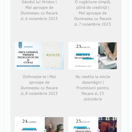
Gândul lui Hristos |
O rugăciune simplă,
Mai aproape de
plină de credință |
Dumnezeu cu fiecare
Mai aproape de
zi, 6 noiembrie 2023
Dumnezeu cu fiecare
zi, 7 noiembrie 2023
Odihnește-te | Mai
Nu medita la micile
aproape de
dezamăgiri |
Dumnezeu cu fiecare
Promisiuni pentru
zi, 8 noiembrie 2023
fiecare zi, 23
octombrie