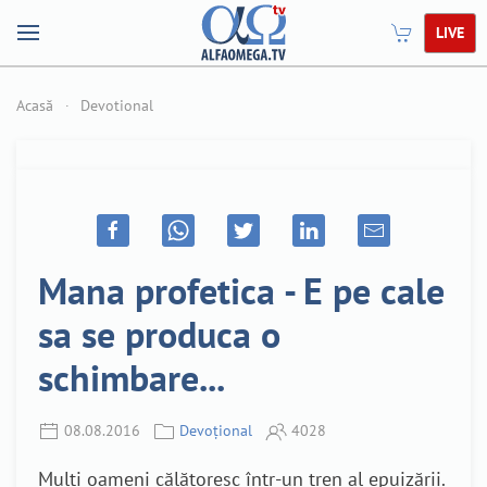
LIVE
Acasă
Devotional
Mana profetica - E pe cale
sa se produca o
schimbare...
08.08.2016
Devoțional
4028
Mulți oameni călătoresc într-un tren al epuizării.