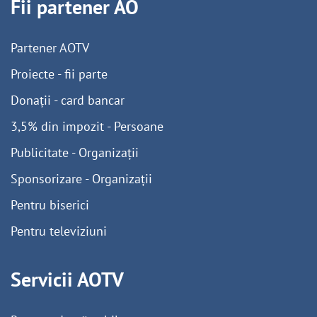
Fii partener AO
Partener AOTV
Proiecte - fii parte
Donații - card bancar
3,5% din impozit - Persoane
Publicitate - Organizații
Sponsorizare - Organizații
Pentru biserici
Pentru televiziuni
Servicii AOTV