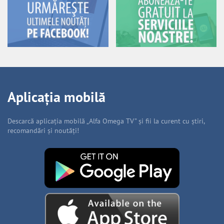
Aplicația mobilă
Descarcă aplicația mobilă „Alfa Omega TV” și fii la curent cu știri,
recomandări și noutăți!