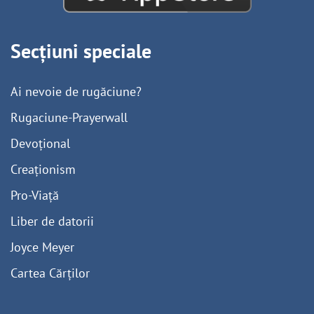
Secțiuni speciale
Ai nevoie de rugăciune?
Rugaciune-Prayerwall
Devoțional
Creaționism
Pro-Viață
Liber de datorii
Joyce Meyer
Cartea Cărților