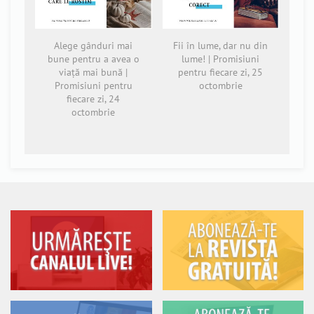
Alege gânduri mai
Fii în lume, dar nu din
bune pentru a avea o
lume! | Promisiuni
viață mai bună |
pentru fiecare zi, 25
Promisiuni pentru
octombrie
fiecare zi, 24
octombrie