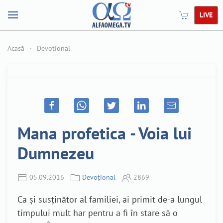
LIVE
Acasă
Devotional
Mana profetica - Voia lui
Dumnezeu
05.09.2016
Devoțional
2869
Ca și susținător al familiei, ai primit de-a lungul
timpului mult har pentru a fi în stare să o