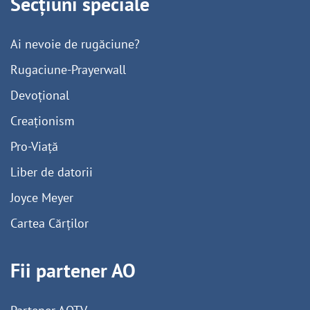
Secțiuni speciale
Ai nevoie de rugăciune?
Rugaciune-Prayerwall
Devoțional
Creaționism
Pro-Viață
Liber de datorii
Joyce Meyer
Cartea Cărților
Fii partener AO