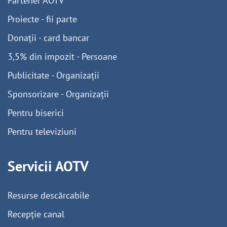
Partener AOTV
Proiecte - fii parte
Donații - card bancar
3,5% din impozit - Persoane
Publicitate - Organizații
Sponsorizare - Organizații
Pentru biserici
Pentru televiziuni
Servicii AOTV
Resurse descărcabile
Recepție canal