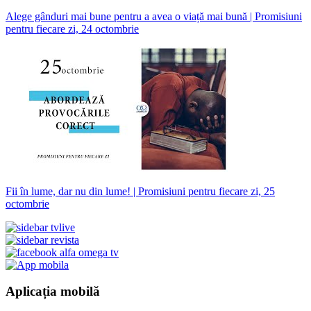
Alege gânduri mai bune pentru a avea o viață mai bună | Promisiuni
pentru fiecare zi, 24 octombrie
Fii în lume, dar nu din lume! | Promisiuni pentru fiecare zi, 25
octombrie
Aplicația mobilă