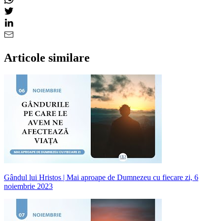
Articole similare
Gândul lui Hristos | Mai aproape de Dumnezeu cu fiecare zi, 6
noiembrie 2023