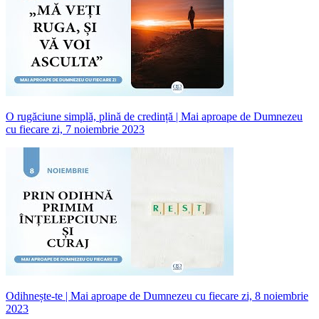
O rugăciune simplă, plină de credință | Mai aproape de Dumnezeu
cu fiecare zi, 7 noiembrie 2023
Odihnește-te | Mai aproape de Dumnezeu cu fiecare zi, 8 noiembrie
2023