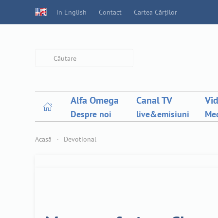
in English
Contact
Cartea Cărților
Type 2 or more characters for
results.
Alfa Omega
Canal TV
Vi
Despre noi
live&emisiuni
Med
Acasă
Devotional