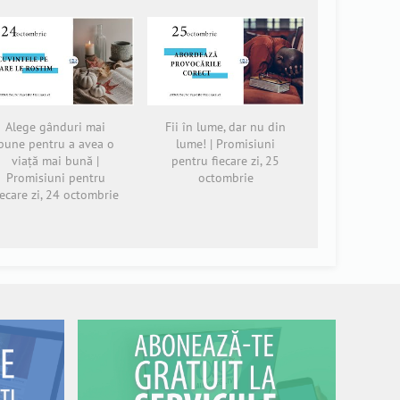
Alege gânduri mai
Fii în lume, dar nu din
bune pentru a avea o
lume! | Promisiuni
viață mai bună |
pentru fiecare zi, 25
Promisiuni pentru
octombrie
iecare zi, 24 octombrie