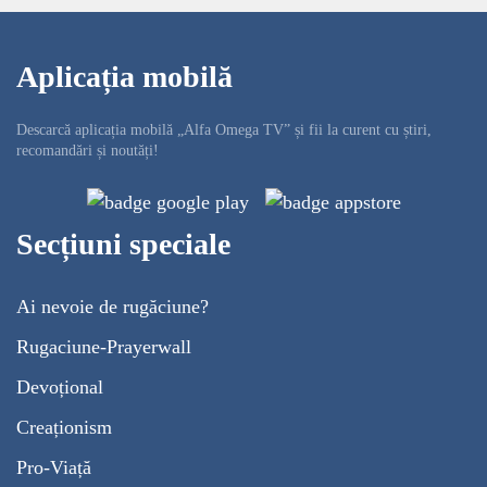
Aplicația mobilă
Descarcă aplicația mobilă „Alfa Omega TV” și fii la curent cu știri,
recomandări și noutăți!
Secțiuni speciale
Ai nevoie de rugăciune?
Rugaciune-Prayerwall
Devoțional
Creaționism
Pro-Viață