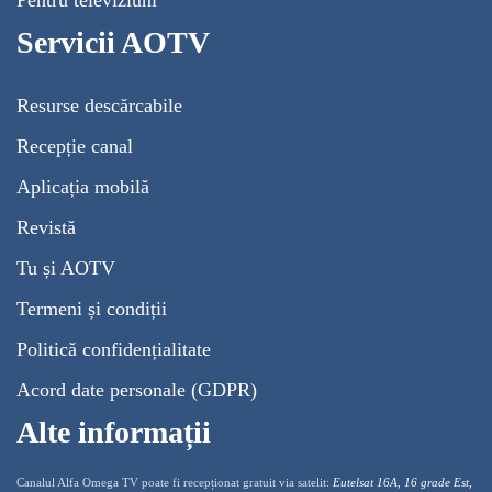
Servicii AOTV
Resurse descărcabile
Recepție canal
Aplicația mobilă
Revistă
Tu și AOTV
Termeni și condiții
Politică confidențialitate
Acord date personale (GDPR)
Alte informații
Canalul Alfa Omega TV poate fi recepționat gratuit via satelit:
Eutelsat 16A, 16 grade Est,