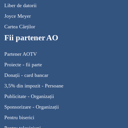
Liber de datorii
Joyce Meyer
Cartea Cărților
Fii partener AO
Partener AOTV
Proiecte - fii parte
Donații - card bancar
3,5% din impozit - Persoane
Publicitate - Organizații
Sponsorizare - Organizații
Pentru biserici
Pentru televiziuni