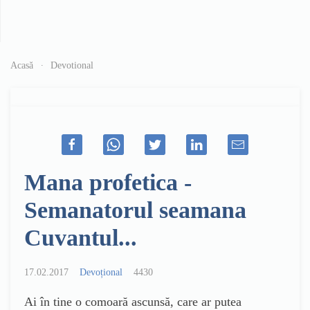
Acasă
Devotional
Mana profetica -
Semanatorul seamana
Cuvantul...
17.02.2017
Devoțional
4430
Ai în tine o comoară ascunsă, care ar putea