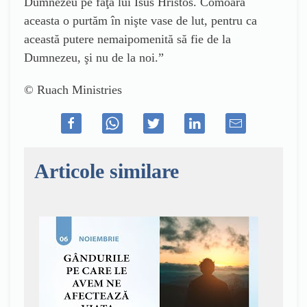
Dumnezeu pe faţa lui Isus Hristos. Comoara
aceasta o purtăm în nişte vase de lut, pentru ca
această putere nemaipomenită să fie de la
Dumnezeu, şi nu de la noi.”
© Ruach Ministries
Articole similare