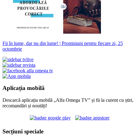
Fii în lume, dar nu din lume! | Promisiuni pentru fiecare zi, 25
octombrie
Aplicația mobilă
Descarcă aplicația mobilă „Alfa Omega TV” și fii la curent cu știri,
recomandări și noutăți!
Secțiuni speciale