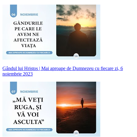
Gândul lui Hristos | Mai aproape de Dumnezeu cu fiecare zi, 6
noiembrie 2023