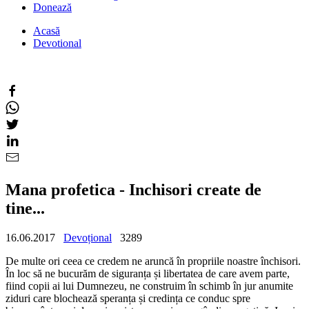
Donează
Acasă
Devotional
Mana profetica - Inchisori create de
tine...
16.06.2017
Devoțional
3289
De multe ori ceea ce credem ne aruncă în propriile noastre închisori.
În loc să ne bucurăm de siguranța și libertatea de care avem parte,
fiind copii ai lui Dumnezeu, ne construim în schimb în jur anumite
ziduri care blochează speranța și credința ce conduc spre